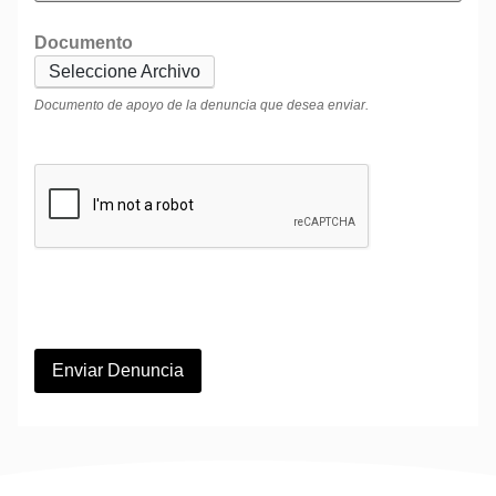
Documento
Seleccione Archivo
Documento de apoyo de la denuncia que desea enviar.