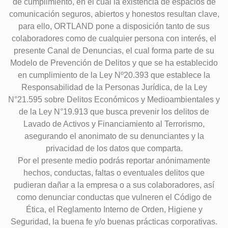
de cumplimiento, en el cual la existencia de espacios de
comunicación seguros, abiertos y honestos resultan clave,
para ello, ORTLAND pone a disposición tanto de sus
colaboradores como de cualquier persona con interés, el
presente Canal de Denuncias, el cual forma parte de su
Modelo de Prevención de Delitos y que se ha establecido
en cumplimiento de la Ley Nº20.393 que establece la
Responsabilidad de la Personas Jurídica, de la Ley
N°21.595 sobre Delitos Económicos y Medioambientales y
de la Ley N°19.913 que busca prevenir los delitos de
Lavado de Activos y Financiamiento al Terrorismo,
asegurando el anonimato de su denunciantes y la
privacidad de los datos que comparta.
Por el presente medio podrás reportar anónimamente
hechos, conductas, faltas o eventuales delitos que
pudieran dañar a la empresa o a sus colaboradores, así
como denunciar conductas que vulneren el Código de
Ética, el Reglamento Interno de Orden, Higiene y
Seguridad, la buena fe y/o buenas prácticas corporativas.